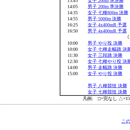
13:45
女子 200m 準決勝
14:05
男子 200m 準決勝
14:35
女子 七種800m 決勝
14:55
男子 5000m 決勝
16:25
女子 4x400mR 予選
16:50
男子 4x400mR 予選
《
10:00
男子 やり投 決勝
10:00
女子 七種走幅跳 決
11:30
女子 三段跳 決勝
12:30
女子 七種やり投 決
14:00
男子 走幅跳 決勝
15:00
女子 やり投 決勝
男子 八種競技 決勝
女子 七種競技 決勝
凡例: □=完なし △=ｴ
こ