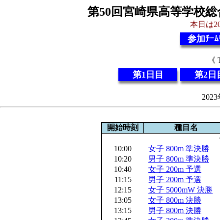
第50回宮崎県高等学校総
本日は20
参加ﾁｰﾑ
《 
第1日目
第2日
202
開始時刻
種目名
10:00
女子 800m 準決勝
10:20
男子 800m 準決勝
10:40
女子 200m 予選
11:15
男子 200m 予選
12:15
女子 5000mW 決勝
13:05
女子 800m 決勝
13:15
男子 800m 決勝