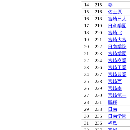
14
215
妻
15
216
佐土原
16
218
宮崎日大
17
219
日章学園
18
220
宮崎北
19
221
宮崎大宮
20
222
日向学院
21
223
宮崎学園
22
224
宮崎商業
23
226
宮崎工業
24
227
宮崎農業
25
228
宮崎西
26
229
宮崎南
27
230
宮崎第一
28
231
鵬翔
29
233
日南
30
235
日南学園
31
236
福島