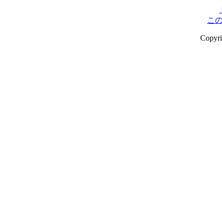
こ
Copyr