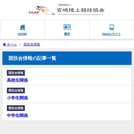
HOME
審判
Mobileサイト
ホーム
競技会情報
競技会情報の記事一覧
競技会情報
高校生関係
競技会情報
小学生関係
競技会情報
中学生関係