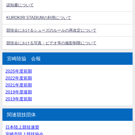
認知書について
KUROKIRI STADIUMの利用について
競技会におけるシューズのルールの再改定について
競技会における写真・ビデオ等の撮影制限について
宮崎陸協 会報
2025年度前期
2022年度前期
2021年度前期
2019年度後期
2019年度前期
関連競技団体
日本陸上競技連盟
宮崎市陸上競技協会