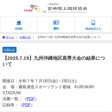
HOME
審判
Mobileサイト
ホーム
お知らせ
【2025.7.19】九州沖縄地区高専大会の結果について
お知らせ
【2025.7.19】九州沖縄地区高専大会の結果につ
いて
開催日：令和７年７月18日(金)～19日(土)
会 場：霧島酒造スポーツランド都城 KUROKIRI
STADIUM
決勝一覧：（
PDF
）
記録表：（
PDF
）