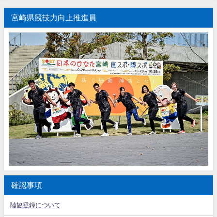
宮崎県競技力向上推進員
確認事項
陸協登録について