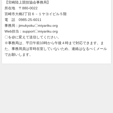
【宮崎陸上競技協会事務局】
所在地 〒880-0022
宮崎市大橋2丁目６－１ヤヨイビル５階
電 話 0985-25-6011
事務局：jimukyoku〇miyariku.org
Web担当：support〇miyariku.org
〇を@に変えて送信してください。
※事務局は、平日午前10時から午後４時まで対応できます。ま
た、事務局員は常時在室していないため、連絡はなるべくメール
でお願いします。