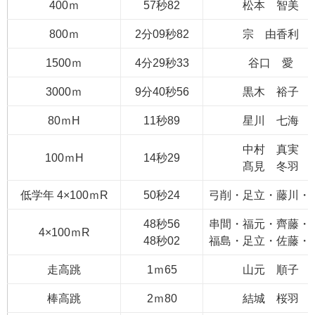
400ｍ
57秒82
松本 智美
800ｍ
2分09秒82
宗 由香利
1500ｍ
4分29秒33
谷口 愛
3000ｍ
9分40秒56
黒木 裕子
80ｍH
11秒89
星川 七海
中村 真実
100ｍH
14秒29
髙見 冬羽
低学年 4×100ｍR
50秒24
弓削・足立・藤川・
48秒56
串間・福元・齊藤・
4×100ｍR
48秒02
福島・足立・佐藤・
走高跳
1ｍ65
山元 順子
棒高跳
2ｍ80
結城 桜羽