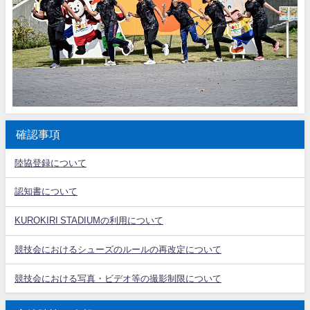
確認事項
陸協登録について
認知書について
KUROKIRI STADIUMの利用について
競技会におけるシューズのルールの再改定について
競技会における写真・ビデオ等の撮影制限について