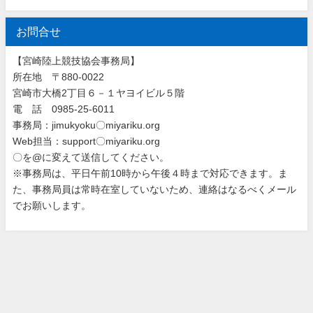
お問合せ
【宮崎陸上競技協会事務局】
所在地 〒880-0022
宮崎市大橋2丁目６－１ヤヨイビル５階
電 話 0985-25-6011
事務局：jimukyoku〇miyariku.org
Web担当：support〇miyariku.org
〇を@に変えて送信してください。
※事務局は、平日午前10時から午後４時まで対応できます。ま
た、事務局員は常時在室していないため、連絡はなるべくメール
でお願いします。