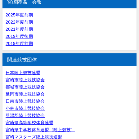
宮崎陸協 会報
2025年度前期
2022年度前期
2021年度前期
2019年度後期
2019年度前期
関連競技団体
日本陸上競技連盟
宮崎市陸上競技協会
都城市陸上競技協会
延岡市陸上競技協会
日南市陸上競技協会
小林市陸上競技協会
児湯郡陸上競技協会
宮崎県高等学校体育連盟
宮崎県中学校体育連盟（陸上競技）
宮崎マスターズ陸上競技連盟