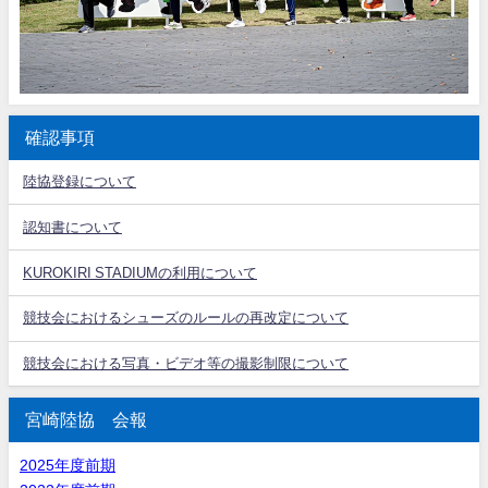
確認事項
陸協登録について
認知書について
KUROKIRI STADIUMの利用について
競技会におけるシューズのルールの再改定について
競技会における写真・ビデオ等の撮影制限について
宮崎陸協 会報
2025年度前期