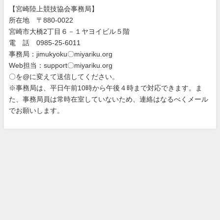
【宮崎陸上競技協会事務局】
所在地 〒880-0022
宮崎市大橋2丁目６－１ヤヨイビル５階
電 話 0985-25-6011
事務局：jimukyoku〇miyariku.org
Web担当：support〇miyariku.org
〇を@に変えて送信してください。
※事務局は、平日午前10時から午後４時まで対応できます。ま
た、事務局員は常時在室していないため、連絡はなるべくメール
でお願いします。