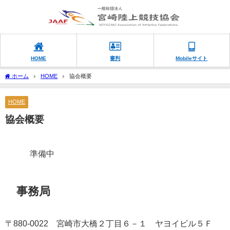
HOME
審判
Mobileサイト
ホーム
HOME
協会概要
HOME
協会概要
準備中
事務局
〒880-0022 宮崎市大橋２丁目６－１ ヤヨイビル５Ｆ