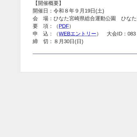
【開催概要】
開催日：令和８年９月19日(土)
会 場：ひなた宮崎県総合運動公園 ひなた
要 項：（
PDF
）
申 込：（
WEBエントリー
） 大会ID：083
締 切：８月30日(日)