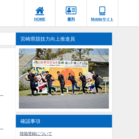
HOME
審判
Mobileサイト
宮崎県競技力向上推進員
確認事項
陸協登録について