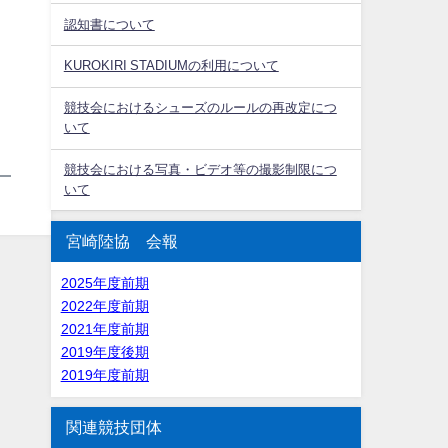
認知書について
KUROKIRI STADIUMの利用について
競技会におけるシューズのルールの再改定につ
いて
競技会における写真・ビデオ等の撮影制限につ
いて
宮崎陸協 会報
2025年度前期
2022年度前期
2021年度前期
2019年度後期
2019年度前期
関連競技団体