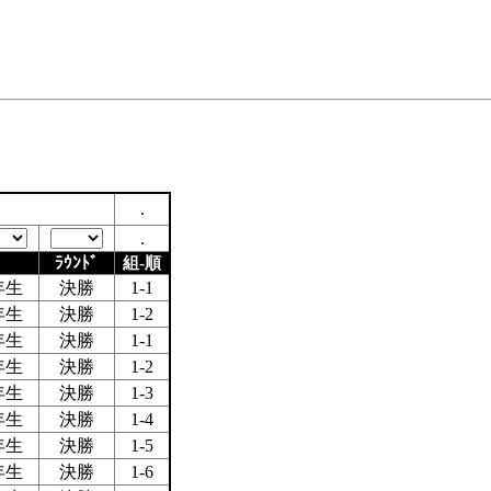
.
.
ﾗｳﾝﾄﾞ
組-順
年生
決勝
1-1
年生
決勝
1-2
年生
決勝
1-1
年生
決勝
1-2
年生
決勝
1-3
年生
決勝
1-4
年生
決勝
1-5
年生
決勝
1-6