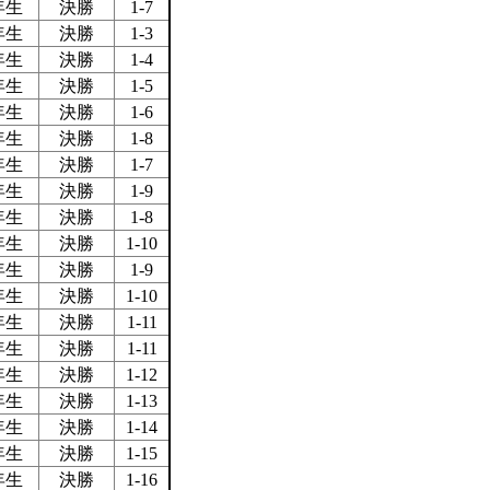
年生
決勝
1-7
年生
決勝
1-3
年生
決勝
1-4
年生
決勝
1-5
年生
決勝
1-6
年生
決勝
1-8
年生
決勝
1-7
年生
決勝
1-9
年生
決勝
1-8
年生
決勝
1-10
年生
決勝
1-9
年生
決勝
1-10
年生
決勝
1-11
年生
決勝
1-11
年生
決勝
1-12
年生
決勝
1-13
年生
決勝
1-14
年生
決勝
1-15
年生
決勝
1-16