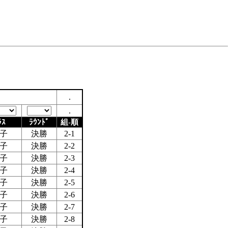
.
.
ﾗｽ
ﾗｳﾝﾄﾞ
組-順
子
決勝
2-1
子
決勝
2-2
子
決勝
2-3
子
決勝
2-4
子
決勝
2-5
子
決勝
2-6
子
決勝
2-7
子
決勝
2-8