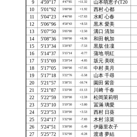
9
4'59"17
山本萌恵子(T20
4'47"85
+11.32
10
5'01"92
西村 心都
5'00"00
+1.92
11
5'04"23
水町 心春
4'46"60
+17.63
12
5'06"96
黒木 愛美
4'58"43
+8.53
13
5'07"50
溝口 清加
5'05"00
+2.50
14
5'08"36
和田 帆加
5'00"00
+8.36
15
5'13"34
黒肱 佳凜
5'20"87
-7.53
16
5'14"37
蒲地 明紅
5'15"14
-0.77
17
5'15"69
坂元 美咲
5'20"54
-4.85
18
5'17"05
中村 美月
5'00"00
+17.05
19
5'17"18
山本 千尋
5'22"76
-5.58
20
5'21"57
園田 紫音
5'38"31
-16.74
21
5'21"87
川﨑 千春
5'33"00
-11.13
22
5'22"59
松岡茉莉明
5'20"00
+2.59
23
5'23"10
冨滿 璃愛
5'19"30
+3.80
24
5'23"53
西村 日葵
5'20"00
+3.53
25
5'24"17
木村 涼菜
5'32"00
-7.83
26
5'24"51
伊藤里衣子
5'30"00
-5.49
27
5'25"72
渡邊 夢結
5'32"00
-6.28