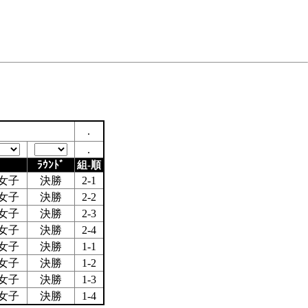
.
.
ﾗｳﾝﾄﾞ
組-順
女子
決勝
2-1
女子
決勝
2-2
女子
決勝
2-3
女子
決勝
2-4
女子
決勝
1-1
女子
決勝
1-2
女子
決勝
1-3
女子
決勝
1-4