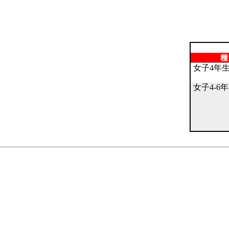
種
女子4年生 
女子4-6年 