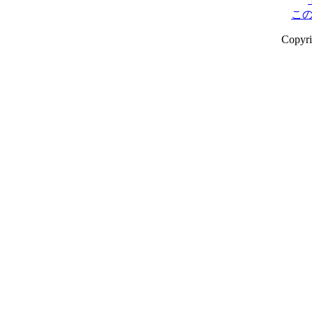
こ
Copyr