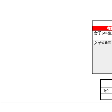
種
女子6年生 
女子4-6年 
1位