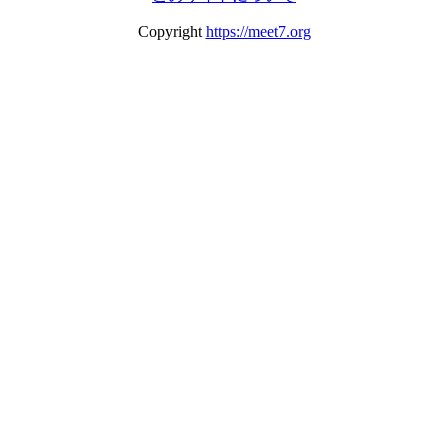
Copyright
https://meet7.org