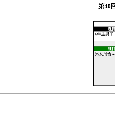
第4
種
6年生男子 1
種
男女混合 4x