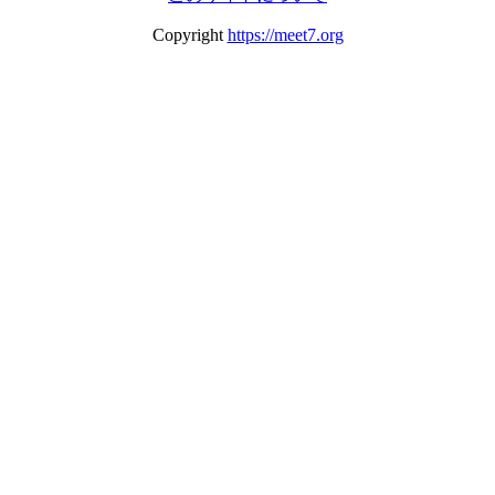
Copyright
https://meet7.org