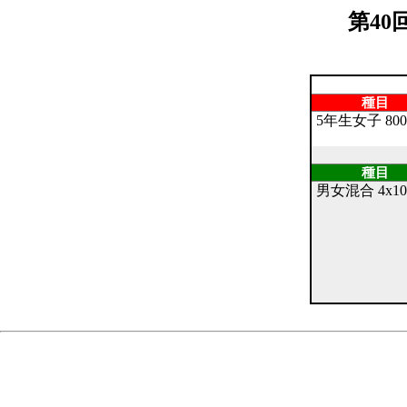
第4
種目
5年生女子 80
種目
男女混合 4x10