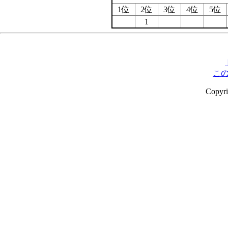
1位
2位
3位
4位
5位
1
こ
Copyr