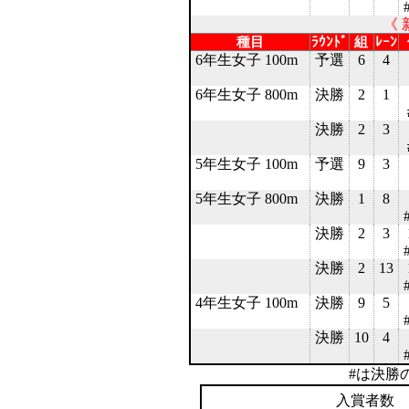
《 
種目
ﾗｳﾝﾄﾞ
組
ﾚｰﾝ
6年生女子 100m
予選
6
4
6年生女子 800m
決勝
2
1
決勝
2
3
5年生女子 100m
予選
9
3
5年生女子 800m
決勝
1
8
決勝
2
3
決勝
2
13
4年生女子 100m
決勝
9
5
決勝
10
4
#は決勝
入賞者数