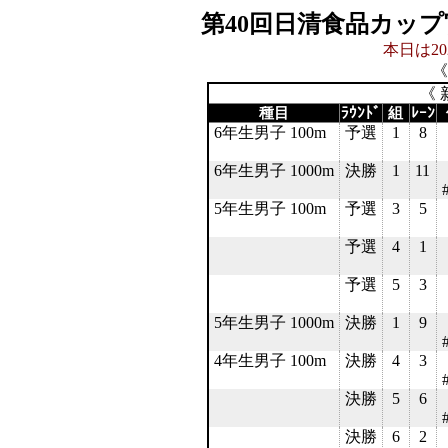
第40回日清食品カッ
本日は20
《
《 
種目
ﾗｳﾝﾄﾞ
組
ﾚｰﾝ
6年生男子 100m
予選
1
8
6年生男子 1000m
決勝
1
11
5年生男子 100m
予選
3
5
予選
4
1
予選
5
3
5年生男子 1000m
決勝
1
9
4年生男子 100m
決勝
4
3
決勝
5
6
決勝
6
2