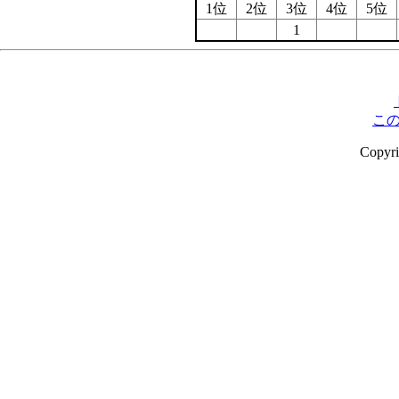
1位
2位
3位
4位
5位
1
こ
Copyr