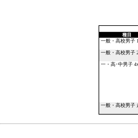
種目
一般・高校男子 1
一般・高校男子 2
一・高･中男子 4x
一般・高校男子 