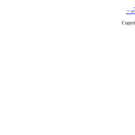
こ
Copyr