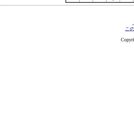
こ
Copyr