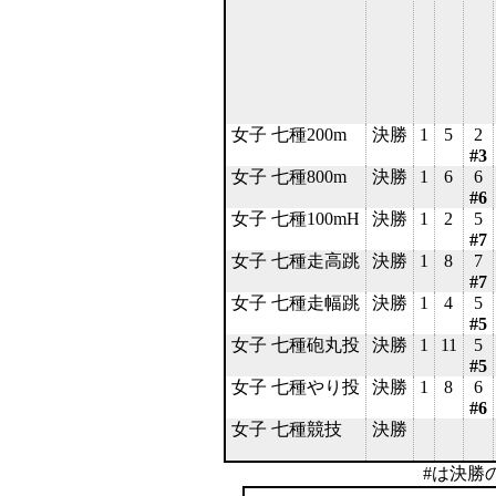
女子 七種200m
決勝
1
5
2
#3
女子 七種800m
決勝
1
6
6
#6
女子 七種100mH
決勝
1
2
5
#7
女子 七種走高跳
決勝
1
8
7
#7
女子 七種走幅跳
決勝
1
4
5
#5
女子 七種砲丸投
決勝
1
11
5
#5
女子 七種やり投
決勝
1
8
6
#6
女子 七種競技
決勝
#は決勝