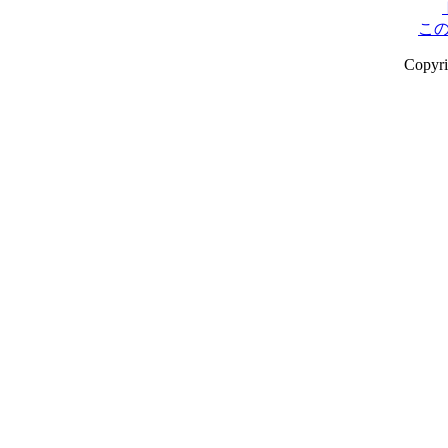
こ
Copyr