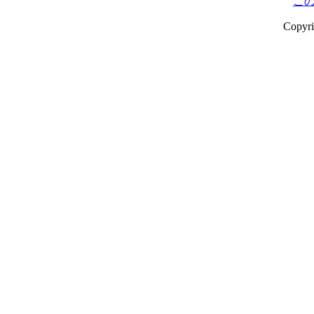
こ
Copyr