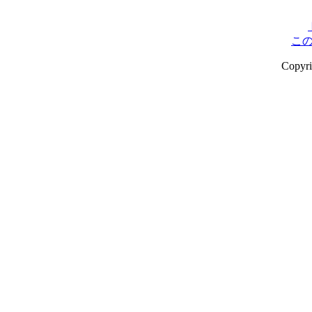
こ
Copyr