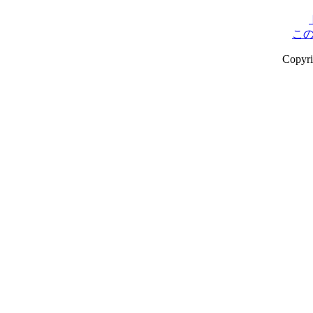
こ
Copyr