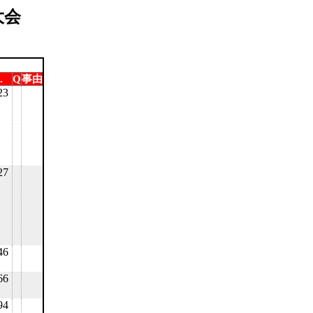
大会
.
Q
事由
23
27
46
66
94