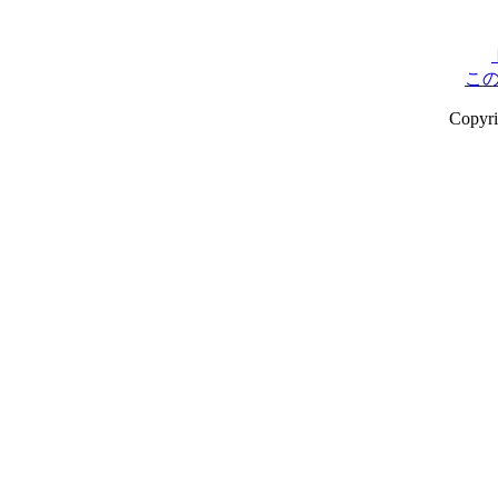
こ
Copyr