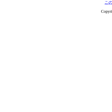
こ
Copyr