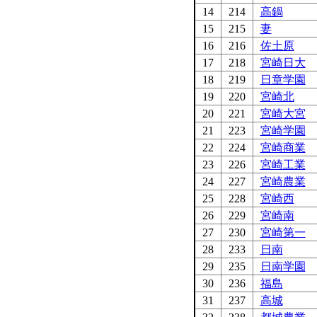
14
214
高鍋
15
215
妻
16
216
佐土原
17
218
宮崎日大
18
219
日章学園
19
220
宮崎北
20
221
宮崎大宮
21
223
宮崎学園
22
224
宮崎商業
23
226
宮崎工業
24
227
宮崎農業
25
228
宮崎西
26
229
宮崎南
27
230
宮崎第一
28
233
日南
29
235
日南学園
30
236
福島
31
237
高城