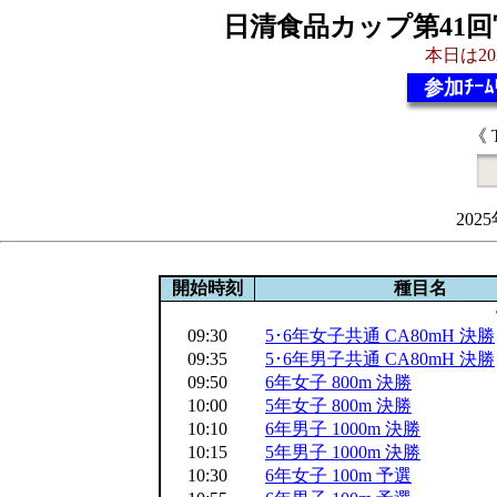
日清食品カップ第41
本日は20
参加ﾁｰﾑ
《 
202
開始時刻
種目名
09:30
5･6年女子共通 CA80mH 決勝
09:35
5･6年男子共通 CA80mH 決勝
09:50
6年女子 800m 決勝
10:00
5年女子 800m 決勝
10:10
6年男子 1000m 決勝
10:15
5年男子 1000m 決勝
10:30
6年女子 100m 予選