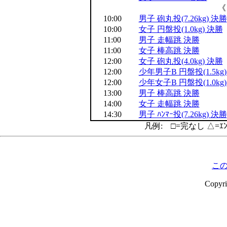
《
10:00
男子 砲丸投(7.26kg) 決勝
10:00
女子 円盤投(1.0kg) 決勝
11:00
男子 走幅跳 決勝
11:00
女子 棒高跳 決勝
12:00
女子 砲丸投(4.0kg) 決勝
12:00
少年男子B 円盤投(1.5kg
12:00
少年女子B 円盤投(1.0kg
13:00
男子 棒高跳 決勝
14:00
女子 走幅跳 決勝
14:30
男子 ﾊﾝﾏｰ投(7.26kg) 決勝
凡例: □=完なし △=ｴ
こ
Copyr