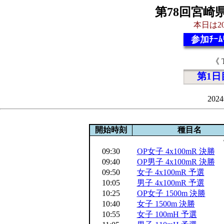
第78回宮崎
本日は20
参加ﾁｰﾑ
《 
第1日
202
開始時刻
種目名
09:30
OP女子 4x100mR 決勝
09:40
OP男子 4x100mR 決勝
09:50
女子 4x100mR 予選
10:05
男子 4x100mR 予選
10:25
OP女子 1500m 決勝
10:40
女子 1500m 決勝
10:55
女子 100mH 予選