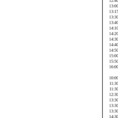
12:4
13:0
13:1
13:3
13:4
14:1
14:2
14:3
14:4
14:5
15:0
15:5
16:0
10:0
11:3
11:3
12:3
13:3
13:3
13:3
14:3