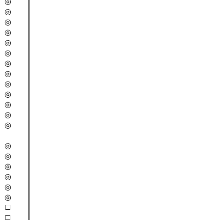
◎
◎
◎
◎
◎
◎
◎
◎
◎
◎
◎
◎
◎
◎
◎
◎
◎
◎
◎
□
□