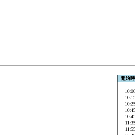
開始時
10:0
10:1
10:2
10:4
10:4
11:3
11:5