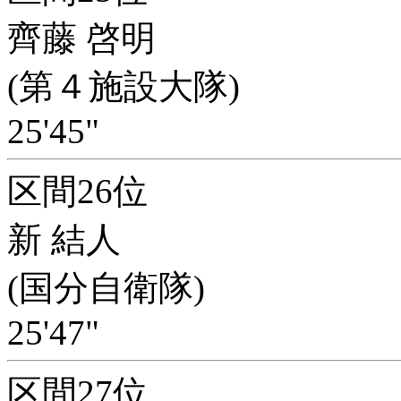
齊藤 啓明
(第４施設大隊)
25'45"
区間26位
新 結人
(国分自衛隊)
25'47"
区間27位