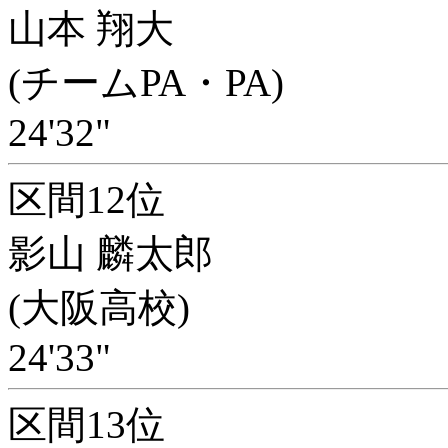
山本 翔大
(チームPA・PA)
24'32"
区間12位
影山 麟太郎
(大阪高校)
24'33"
区間13位