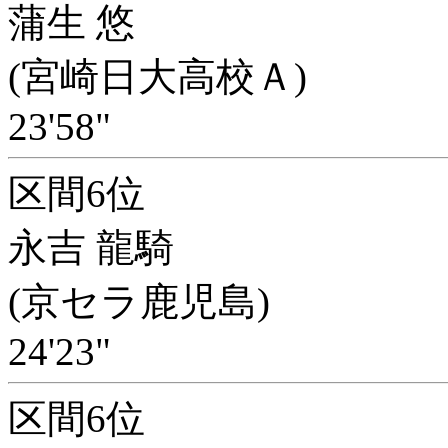
蒲生 悠
(宮崎日大高校Ａ)
23'58"
区間6位
永吉 龍騎
(京セラ鹿児島)
24'23"
区間6位