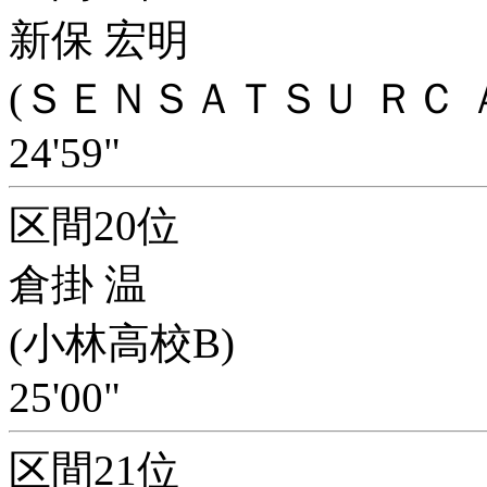
新保 宏明
(ＳＥＮＳＡＴＳＵ ＲＣ 
24'59"
区間20位
倉掛 温
(小林高校B)
25'00"
区間21位