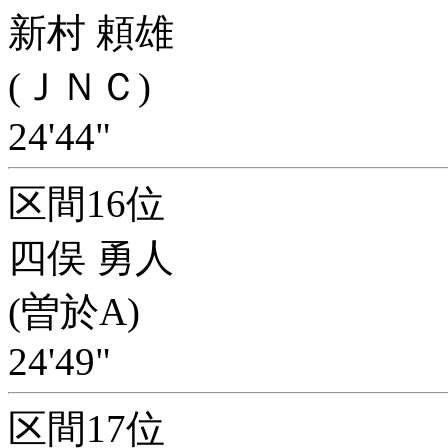
新村 頼雄
(ＪＮＣ)
24'44"
区間16位
四俣 勇人
(曽於A)
24'49"
区間17位