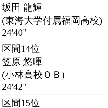
坂田 龍輝
(東海大学付属福岡高校)
24'40"
区間14位
笠原 悠暉
(小林高校ＯＢ)
24'42"
区間15位