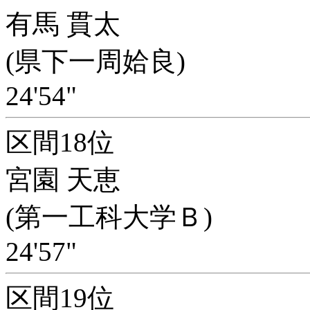
有馬 貫太
(県下一周姶良)
24'54"
区間18位
宮園 天恵
(第一工科大学Ｂ)
24'57"
区間19位