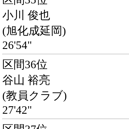
小川 俊也
(旭化成延岡)
26'54"
区間36位
谷山 裕亮
(教員クラブ)
27'42"