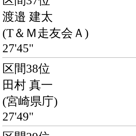
区間37位
渡邉 建太
(T＆Ｍ走友会Ａ)
27'45"
区間38位
田村 真一
(宮崎県庁)
27'49"