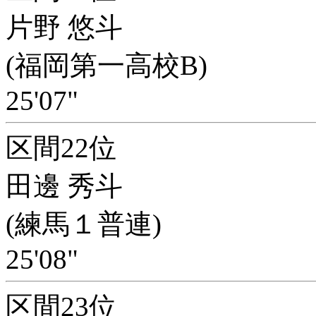
片野 悠斗
(福岡第一高校B)
25'07"
区間22位
田邊 秀斗
(練馬１普連)
25'08"
区間23位