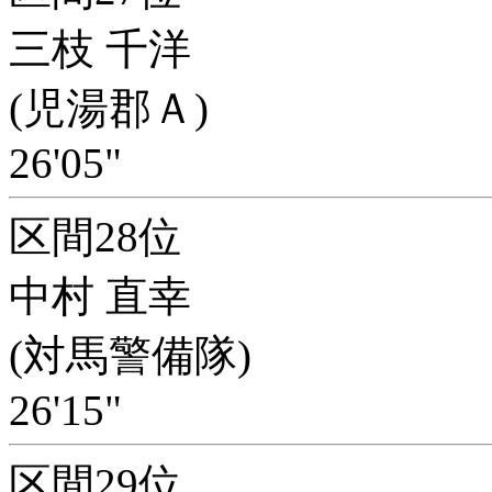
三枝 千洋
(児湯郡Ａ)
26'05"
区間28位
中村 直幸
(対馬警備隊)
26'15"
区間29位