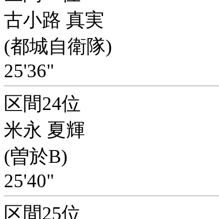
古小路 真実
(都城自衛隊)
25'36"
区間24位
米永 夏輝
(曽於B)
25'40"
区間25位