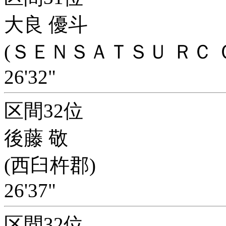
大良 優斗
(ＳＥＮＳＡＴＳＵ ＲＣ 
26'32"
区間32位
後藤 敬
(西臼杵郡)
26'37"
区間32位