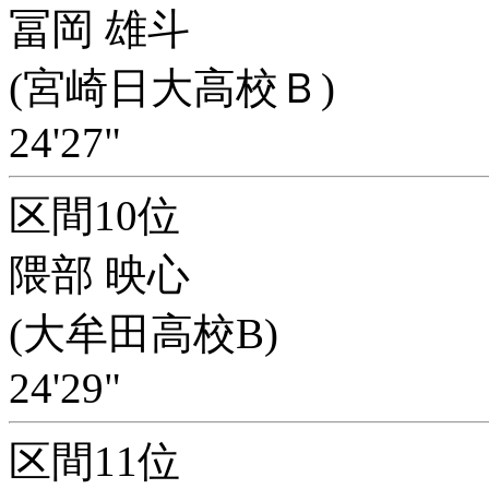
冨岡 雄斗
(宮崎日大高校Ｂ)
24'27"
区間10位
隈部 映心
(大牟田高校B)
24'29"
区間11位